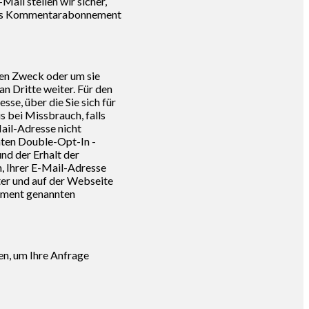
il stellen wir sicher,
, das Kommentarabonnement
sen Zweck oder um sie
n Dritte weiter. Für den
se, über die Sie sich für
 bei Missbrauch, falls
ail-Adresse nicht
nten Double-Opt-In -
nd der Erhalt der
n, Ihrer E-Mail-Adresse
ter und auf der Webseite
kument genannten
en, um Ihre Anfrage