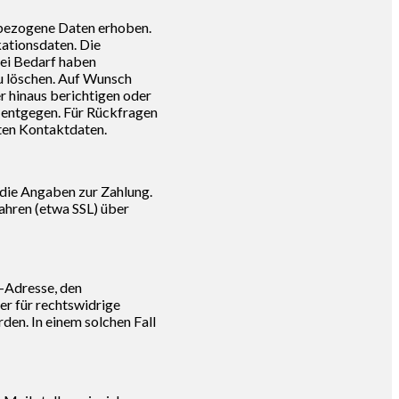
enbezogene Daten erhoben.
ationsdaten. Die
Bei Bedarf haben
u löschen. Auf Wunsch
r hinaus berichtigen oder
 entgegen. Für Rückfragen
nten Kontaktdaten.
 die Angaben zur Zahlung.
ahren (etwa SSL) über
-Adresse, den
er für rechtswidrige
den. In einem solchen Fall