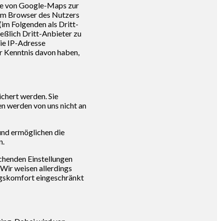
die von Google-Maps zur
 im Browser des Nutzers
im Folgenden als Dritt-
eßlich Dritt-Anbieter zu
die IP-Adresse
r Kenntnis davon haben,
chert werden. Sie
n werden von uns nicht an
 und ermöglichen die
n.
chenden Einstellungen
 Wir weisen allerdings
ngskomfort eingeschränkt