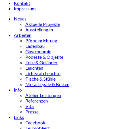
Kontakt
Impressum
Neues
Aktuelle Projekte
Ausstellungen
Arbeiten
Büroeinrichtung
Ladenbau
Gastronomie
Podeste & Objekte
Tore & Geländer
Leuchten
Lichtstab Leuchte
Tische & Stühle
Metallregale & Betten
Info
Atelier Leistungen
Referenzen
Vita
Presse
Links
Facebook
Teilmöbliert