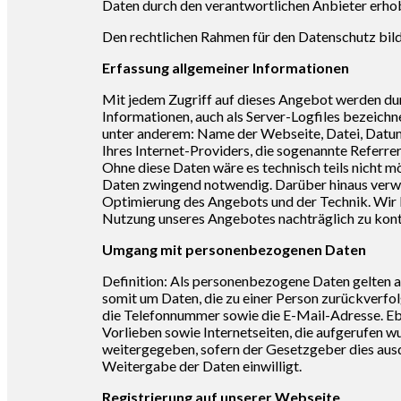
Daten durch den verantwortlichen Anbieter erh
Den rechtlichen Rahmen für den Datenschutz bi
Erfassung allgemeiner Informationen
Mit jedem Zugriff auf dieses Angebot werden du
Informationen, auch als Server-Logfiles bezeichn
unter anderem: Name der Webseite, Datei, Da
Ihres Internet-Providers, die sogenannte Referrer
Ohne diese Daten wäre es technisch teils nicht mög
Daten zwingend notwendig. Darüber hinaus verwen
Optimierung des Angebots und der Technik. Wir b
Nutzung unseres Angebotes nachträglich zu kontr
Umgang mit personenbezogenen Daten
Definition: Als personenbezogene Daten gelten all
somit um Daten, die zu einer Person zurückverf
die Telefonnummer sowie die E-Mail-Adresse. Eb
Vorlieben sowie Internetseiten, die aufgerufen 
weitergegeben, sofern der Gesetzgeber dies ausd
Weitergabe der Daten einwilligt.
Registrierung auf unserer Webseite