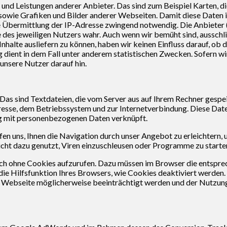
 und Leistungen anderer Anbieter. Das sind zum Beispiel Karten, 
sowie Grafiken und Bilder anderer Webseiten. Damit diese Daten
ie Übermittlung der IP-Adresse zwingend notwendig. Die Anbieter (
des jeweiligen Nutzers wahr. Auch wenn wir bemüht sind, ausschli
nhalte ausliefern zu können, haben wir keinen Einfluss darauf, ob 
 dient in dem Fall unter anderem statistischen Zwecken. Sofern wi
unsere Nutzer darauf hin.
s sind Textdateien, die vom Server aus auf Ihrem Rechner gespei
esse, dem Betriebssystem und zur Internetverbindung. Diese Date
g mit personenbezogenen Daten verknüpft.
fen uns, Ihnen die Navigation durch unser Angebot zu erleichtern,
icht dazu genutzt, Viren einzuschleusen oder Programme zu starte
ch ohne Cookies aufzurufen. Dazu müssen im Browser die entspre
die Hilfsfunktion Ihres Browsers, wie Cookies deaktiviert werden.
ser Webseite möglicherweise beeinträchtigt werden und der Nutzu