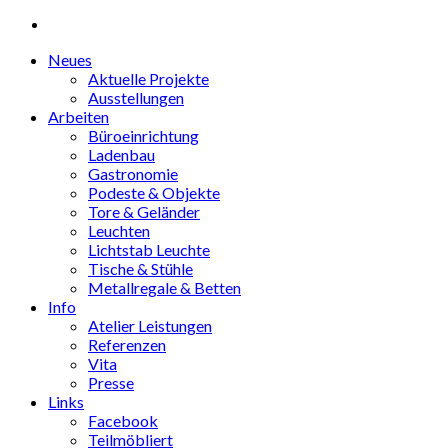
Neues
Aktuelle Projekte
Ausstellungen
Arbeiten
Büroeinrichtung
Ladenbau
Gastronomie
Podeste & Objekte
Tore & Geländer
Leuchten
Lichtstab Leuchte
Tische & Stühle
Metallregale & Betten
Info
Atelier Leistungen
Referenzen
Vita
Presse
Links
Facebook
Teilmöbliert