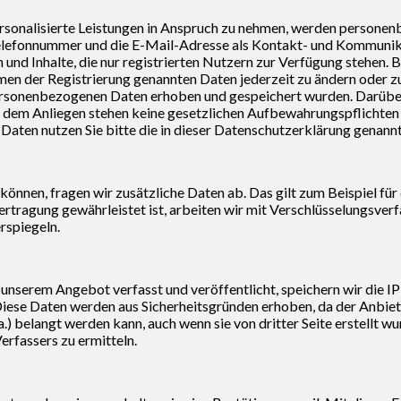
personalisierte Leistungen in Anspruch zu nehmen, werden person
Telefonnummer und die E-Mail-Adresse als Kontakt- und Kommunik
und Inhalte, die nur registrierten Nutzern zur Verfügung stehen. 
en der Registrierung genannten Daten jederzeit zu ändern oder z
 personenbezogenen Daten erhoben und gespeichert wurden. Darübe
t dem Anliegen stehen keine gesetzlichen Aufbewahrungspflichten
 Daten nutzen Sie bitte die in dieser Datenschutzerklärung genan
können, fragen wir zusätzliche Daten ab. Das gilt zum Beispiel für
rtragung gewährleistet ist, arbeiten wir mit Verschlüsselungsverf
rspiegeln.
serem Angebot verfasst und veröffentlicht, speichern wir die IP
iese Daten werden aus Sicherheitsgründen erhoben, da der Anbiet
) belangt werden kann, auch wenn sie von dritter Seite erstellt wur
erfassers zu ermitteln.