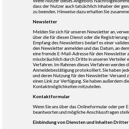
Wenn Nutzer dieses Angebots Nachfolgekommentare
dass der Nutzer auch tatsächlich Inhaber der ge
zu beenden. Hinweise dazu erhalten Sie zusamme
Newsletter
Melden Sie sich für unseren Newsletter an, verw
über die für diesen Dienst oder die Registrierung
Empfang des Newsletters bedarf es einer validen 
den Newsletter anmelden und das Datum, an dem S
eine fremde E-Mail-Adresse für den Newsletter a
missbräuchlich durch Dritte in unseren Verteile
Verfahren. Im Rahmen dieses Verfahren werden di
Anmeldebestätigung protokolliert. Sie haben jede
und deren Nutzung für den Newsletter-Versand zu
einen Link zur Verfügung. Sie haben außerdem d
Kontaktmöglichkeiten mitzuteilen.
Kontaktformular
Wenn Sie uns über das Onlineformular oder per E
beantworten und mögliche Anschlussfragen stell
Einbindung von Diensten und Inhalten Dritter