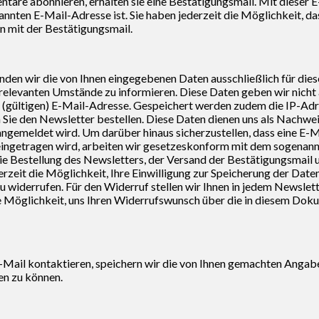
 abonnieren, erhalten sie eine Bestätigungsmail. Mit dieser E-Ma
nannten E-Mail-Adresse ist. Sie haben jederzeit die Möglichkeit
n mit der Bestätigungsmail.
enden wir die von Ihnen eingegebenen Daten ausschließlich für die
 relevanten Umstände zu informieren. Diese Daten geben wir nicht a
(gültigen) E-Mail-Adresse. Gespeichert werden zudem die IP-Adres
ie den Newsletter bestellen. Diese Daten dienen uns als Nachweis
ngemeldet wird. Um darüber hinaus sicherzustellen, dass eine E-M
r eingetragen wird, arbeiten wir gesetzeskonform mit dem sogenan
e Bestellung des Newsletters, der Versand der Bestätigungsmail u
rzeit die Möglichkeit, Ihre Einwilligung zur Speicherung der Date
 widerrufen. Für den Widerruf stellen wir Ihnen in jedem Newslet
ie Möglichkeit, uns Ihren Widerrufswunsch über die in diesem Do
-Mail kontaktieren, speichern wir die von Ihnen gemachten Angab
en zu können.