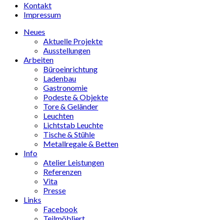
Kontakt
Impressum
Neues
Aktuelle Projekte
Ausstellungen
Arbeiten
Büroeinrichtung
Ladenbau
Gastronomie
Podeste & Objekte
Tore & Geländer
Leuchten
Lichtstab Leuchte
Tische & Stühle
Metallregale & Betten
Info
Atelier Leistungen
Referenzen
Vita
Presse
Links
Facebook
Teilmöbliert