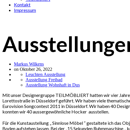
Kontakt
Impressum
Ausstellunge
Markus Wilkens
on Oktober 26, 2022
Leuchten Ausstellung
Ausstellung Freibad
Ausstellung Wohnhaft in Dus
Mit unser Designergruppe TEILMÖBLIERT hatten wir vier Jahre l
Lorettostraße in Düsseldorf geführt. Wir haben viele thematische
Eurovision Songcontest 2011 in Düsseldorf. Wir haben 40 Design
konnten wir 40 aussergewöhnliche Hocker ausstellen.
Für die Kunstaustellung „ Sinnlose Möbel “ gestaltete ich das O
Boden aufstehen lassen. Bei der „15 Sekunden Ruhmmaschine „ ko