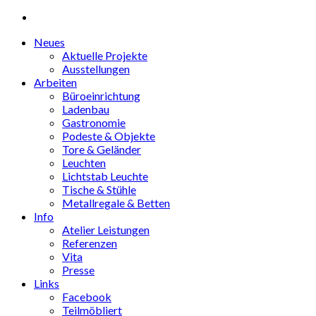
Neues
Aktuelle Projekte
Ausstellungen
Arbeiten
Büroeinrichtung
Ladenbau
Gastronomie
Podeste & Objekte
Tore & Geländer
Leuchten
Lichtstab Leuchte
Tische & Stühle
Metallregale & Betten
Info
Atelier Leistungen
Referenzen
Vita
Presse
Links
Facebook
Teilmöbliert