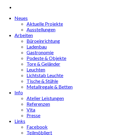
Neues
Aktuelle Projekte
Ausstellungen
Arbeiten
Büroeinrichtung
Ladenbau
Gastronomie
Podeste & Objekte
Tore & Geländer
Leuchten
Lichtstab Leuchte
Tische & Stühle
Metallregale & Betten
Info
Atelier Leistungen
Referenzen
Vita
Presse
Links
Facebook
Teilmöbliert