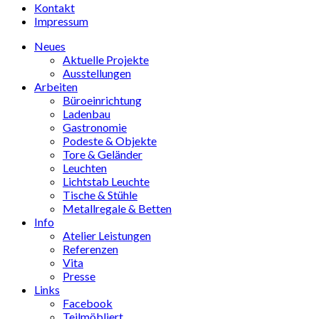
Kontakt
Impressum
Neues
Aktuelle Projekte
Ausstellungen
Arbeiten
Büroeinrichtung
Ladenbau
Gastronomie
Podeste & Objekte
Tore & Geländer
Leuchten
Lichtstab Leuchte
Tische & Stühle
Metallregale & Betten
Info
Atelier Leistungen
Referenzen
Vita
Presse
Links
Facebook
Teilmöbliert